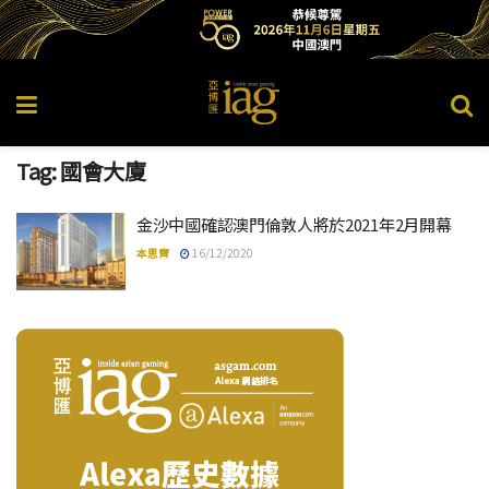
Tag:
國會大廈
金沙中國確認澳門倫敦人將於2021年2月開幕
本思齊
16/12/2020