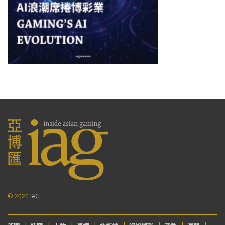
© 2026
IAG