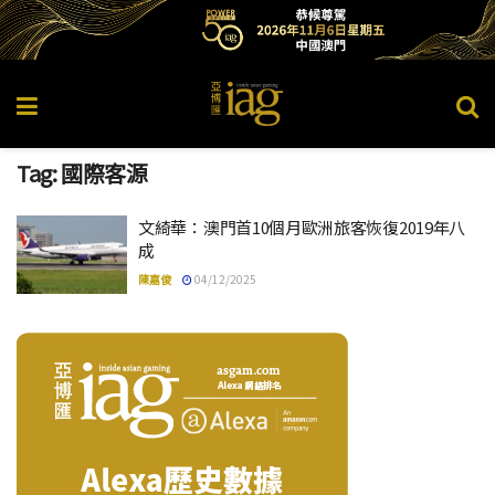
Tag:
國際客源
文綺華：澳門首10個月歐洲旅客恢復2019年八
成
陳嘉俊
04/12/2025