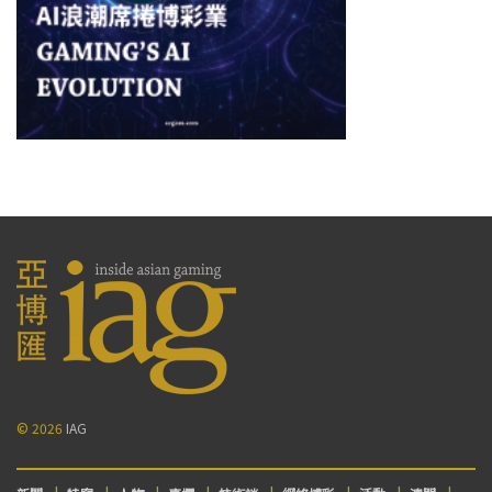
© 2026
IAG