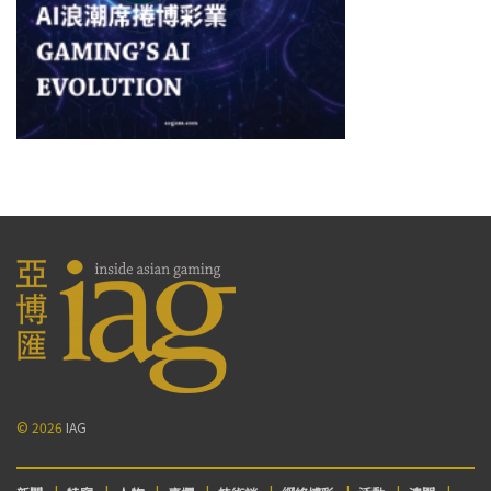
© 2026
IAG