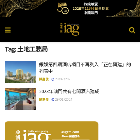
Tag:
土地工務局
銀娛第四期酒店項目不再列入「正在興建」的
列表中
陳嘉俊
29/07/2025
2023年澳門共有七間酒店建成
陳嘉俊
29/01/2024