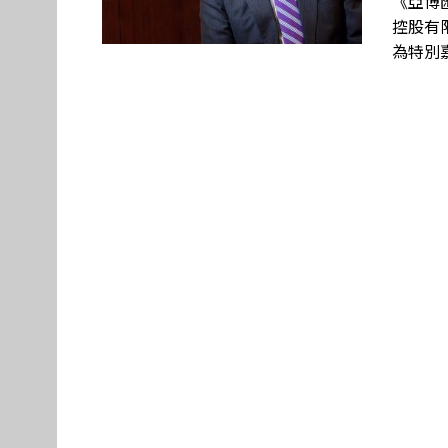
《亞博
控股有限
為特別