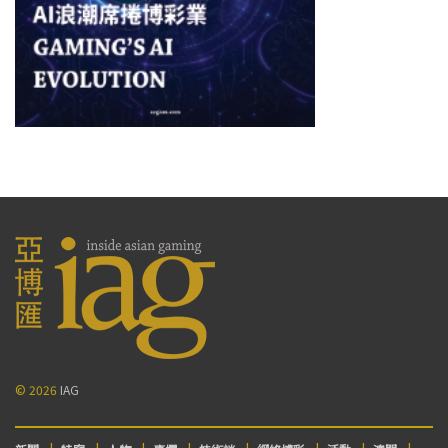
© 2026
IAG