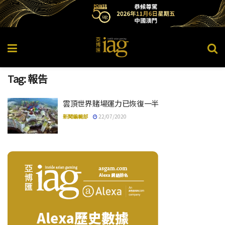
Tag:
報告
雲頂世界賭場運力已恢復一半
新聞編輯部
22/07/2020