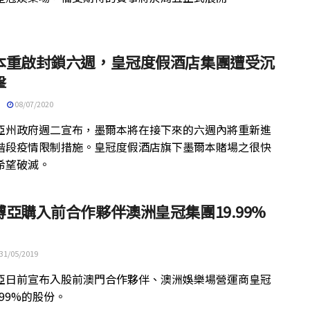
本重啟封鎖六週，皇冠度假酒店集團遭受沉
擊
08/07/2020
亞州政府週二宣布，墨爾本將在接下來的六週內將重新進
階段疫情限制措施。皇冠度假酒店旗下墨爾本賭場之很快
希望破滅。
博亞購入前合作夥伴澳洲皇冠集團19.99%
31/05/2019
亞日前宣布入股前澳門合作夥伴、澳洲娛樂場營運商皇冠
.99%的股份。