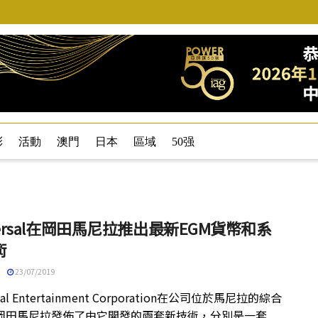
彩
活動
澳門
日本
區域
50强
versal在岡田馬尼拉推出最新EGM貨幣和系
術
23/07/2019
rsal Entertainment Corporation在公司位於馬尼拉的綜合
岡田馬尼拉發佈了由它開發的兩套新技術，分別是一套