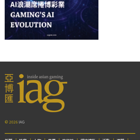
© 2026
IAG