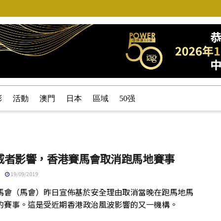
彩
活動
澳門
日本
區域
50强
威者影響，香港賽馬會取消跑馬地賽事
19/09/2019
馬會（馬會）昨日宣佈基於安全理由取消當晚在跑馬地馬
的賽事。這是受近期香港政治風波影響的又一機構。