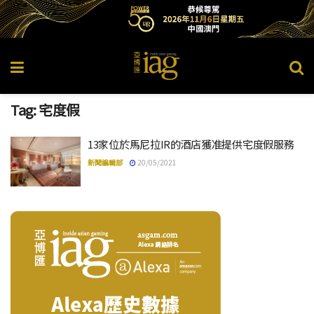
Tag:
宅度假
13家位於馬尼拉IR的酒店獲准提供宅度假服務
新聞編輯部
20/05/2021