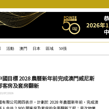
彩
活動
澳門
日本
區域
50强
國目標 2028 農曆新年前完成澳門威尼斯
部客房及套房翻新
23/07/2026
國有限公司周四表示，計劃於 2028 年農曆新年前，完成澳
斯人合共 2,900 間客房及套房的全面翻新工程；是次物業