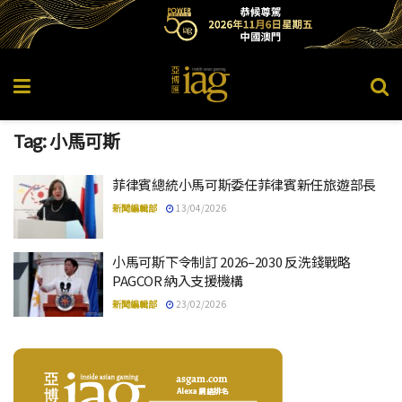
Tag:
小馬可斯
菲律賓總統小馬可斯委任菲律賓新任旅遊部長
新聞編輯部
13/04/2026
小馬可斯下令制訂 2026–2030 反洗錢戰略
PAGCOR 納入支援機構
新聞編輯部
23/02/2026