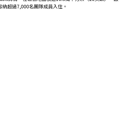
容納超過7,000名團隊成員入住。