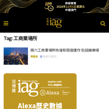
Tag:
工商業場所
周六工商業場所恢復有限度運作 包括娛樂場
陳嘉俊
20/07/2022