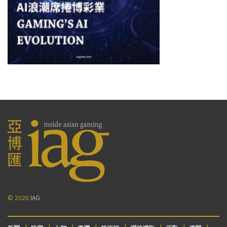
© 2026
IAG