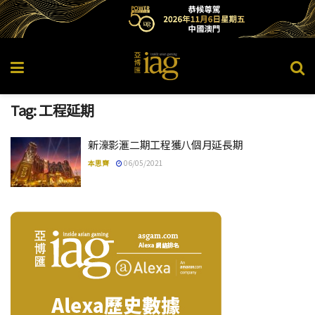
Tag:
工程延期
新濠影滙二期工程獲八個月延長期
本思齊
06/05/2021