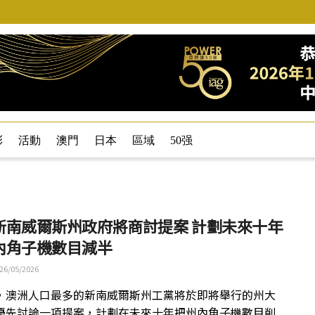
彩
活動
澳門
日本
區域
50强
新南威爾斯州政府將商討提案 計劃未來十年
內角子機數目減半
26/05/2026
，澳洲人口最多的新南威爾斯州工黨將於即將舉行的州大
優先討論一項提案，計劃在未來十年把州內角子機數目削