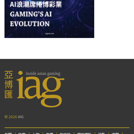
© 2026
IAG