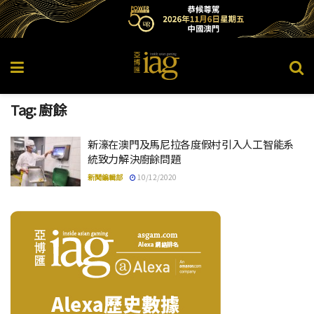
Tag:
廚餘
新濠在澳門及馬尼拉各度假村引入人工智能系
統致力解決廚餘問題
新聞編輯部
10/12/2020