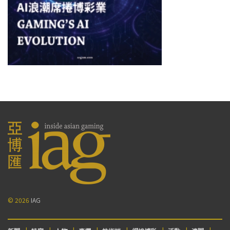
© 2026
IAG