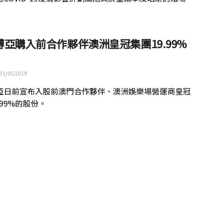
博亞購入前合作夥伴澳洲皇冠集團19.99%
31/05/2019
亞日前宣布入股前澳門合作夥伴、澳洲娛樂場營運商皇冠
.99%的股份。