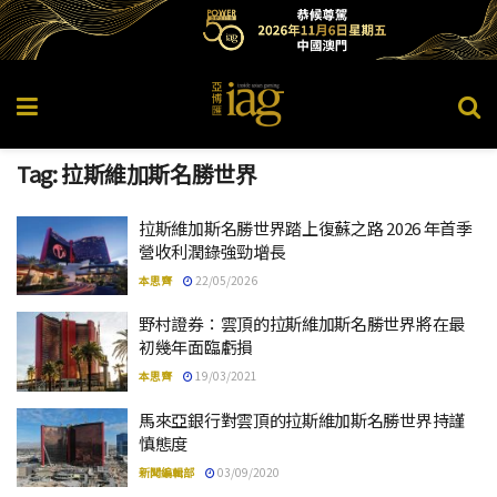
Tag:
拉斯維加斯名勝世界
拉斯維加斯名勝世界踏上復蘇之路 2026 年首季
營收利潤錄強勁增長
本思齊
22/05/2026
野村證券：雲頂的拉斯維加斯名勝世界將在最
初幾年面臨虧損
本思齊
19/03/2021
馬來亞銀行對雲頂的拉斯維加斯名勝世界持謹
慎態度
新聞編輯部
03/09/2020