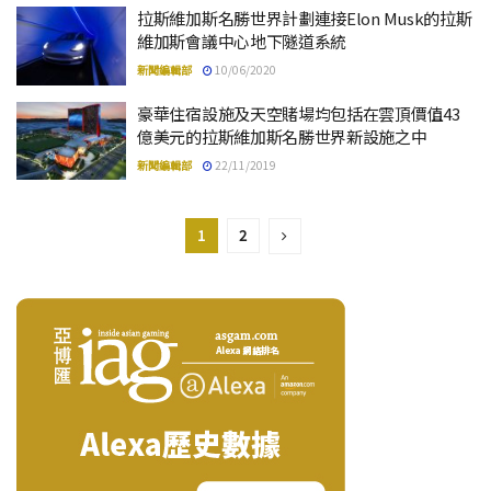
拉斯維加斯名勝世界計劃連接Elon Musk的拉斯
維加斯會議中心地下隧道系統
新聞編輯部
10/06/2020
豪華住宿設施及天空賭場均包括在雲頂價值43
億美元的拉斯維加斯名勝世界新設施之中
新聞編輯部
22/11/2019
1
2