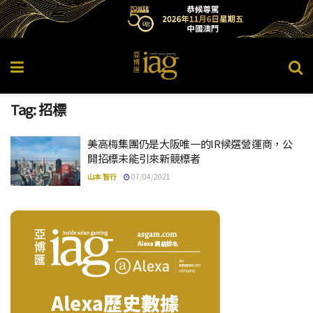
Tag:
招標
美高梅集團仍是大阪唯一的IR候選營運商，公
開招標未能引來新競標者
山本 智行
07/04/2021