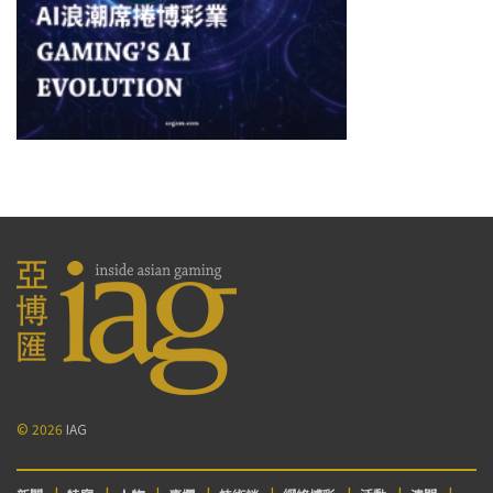
© 2026
IAG