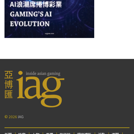
© 2026
IAG