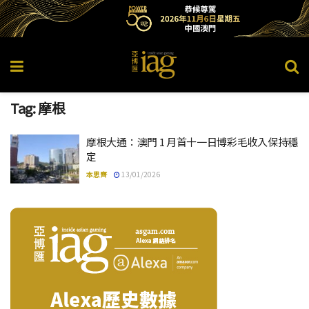
Tag:
摩根
摩根大通：澳門 1 月首十一日博彩毛收入保持穩
定
本思齊
13/01/2026