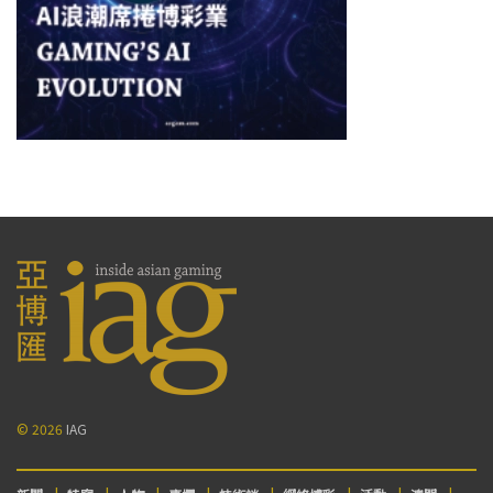
© 2026
IAG