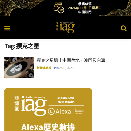
Tag:
撲克之星
撲克之星退出中國內地、澳門及台灣
新聞編輯部
02/09/2020