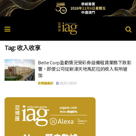
Tag:
收入收享
Belle Corp盈虧情況受彩券設備租賃業務下跌影
響，即便公司從新濠天地馬尼拉的收入有所增
加
新聞編輯部
29/07/2019