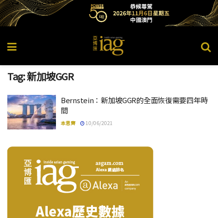
Tag:
新加坡GGR
Bernstein：新加坡GGR的全面恢復需要四年時
間
本思齊
10/06/2021