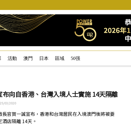
彩
活動
澳門
日本
區域
50强
宣布向自香港、台灣入境人士實施 14天隔離
25/03/2020
政長官賀一誠宣布，香港和台灣居民在入境澳門後將被要
酒店隔離 14天。