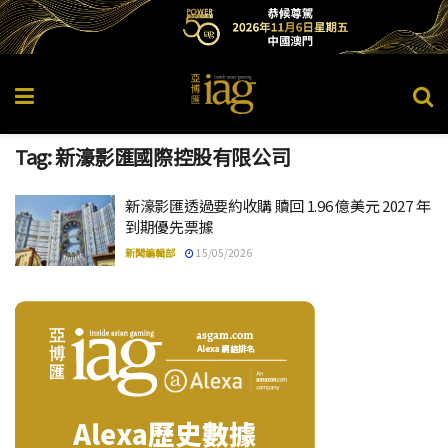
Tag:
新濠影匯國際控股有限公司
新濠影匯透過要約收購 贖回 1.96 億美元 2027 年
到期優先票據
新聞編輯部
15/05/2026