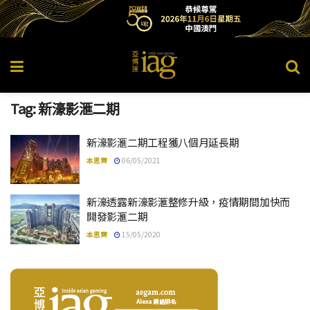
Tag:
新濠影滙二期
新濠影滙二期工程獲八個月延長期
本思齊
06/05/2021
新濠透露新濠影滙整修升級，疫情期間加快而
開發影滙二期
本思齊
15/05/2020