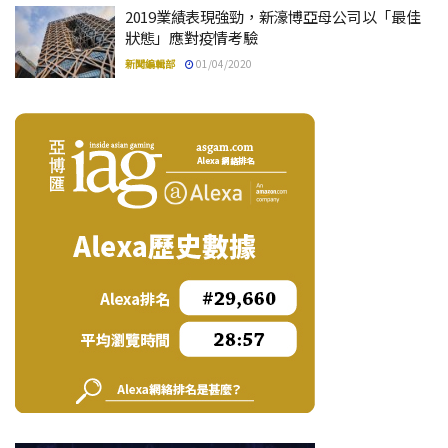
2019業績表現強勁，新濠博亞母公司以「最佳
狀態」應對疫情考驗
新聞編輯部
01/04/2020