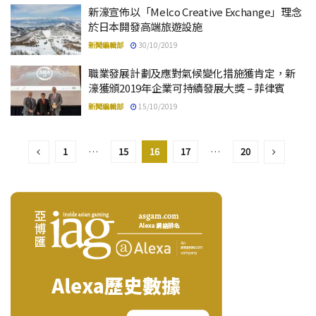
新濠宣佈以「Melco Creative Exchange」理念
於日本開發高端旅遊設施
新聞編輯部
30/10/2019
職業發展計劃及應對氣候變化措施獲肯定，新
濠獲頒2019年企業可持續發展大獎 – 菲律賓
新聞編輯部
15/10/2019
1
…
15
16
17
…
20