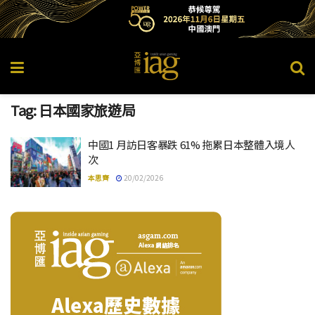
Tag:
日本國家旅遊局
中國1 月訪日客暴跌 61% 拖累日本整體入境人
次
本思齊
20/02/2026