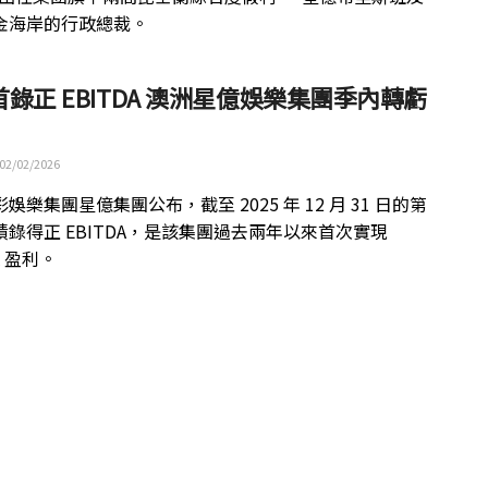
金海岸的行政總裁。
錄正 EBITDA 澳洲星億娛樂集團季內轉虧
02/02/2026
娛樂集團星億集團公布，截至 2025 年 12 月 31 日的第
績錄得正 EBITDA，是該集團過去兩年以來首次實現
A 盈利。