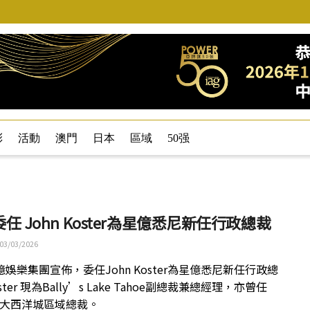
彩
活動
澳門
日本
區域
50强
任 John Koster為星億悉尼新任行政總裁
03/03/2026
娛樂集團宣佈，委任John Koster為星億悉尼新任行政總
ter 現為Bally’s Lake Tahoe副總裁兼總經理，亦曾任
ars大西洋城區域總裁。