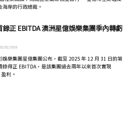
金海岸的行政總裁。
錄正 EBITDA 澳洲星億娛樂集團季內轉虧
02/02/2026
娛樂集團星億集團公布，截至 2025 年 12 月 31 日的第
績錄得正 EBITDA，是該集團過去兩年以來首次實現
A 盈利。