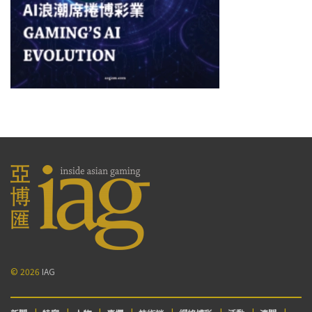
© 2026
IAG