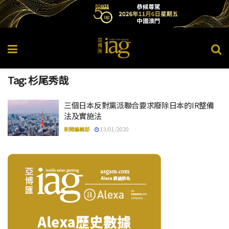
Tag:
杉尾秀哉
三個日本反對黨派聯合要求廢除日本的IR整備
法及實施法
新聞編輯部
13/01/2020