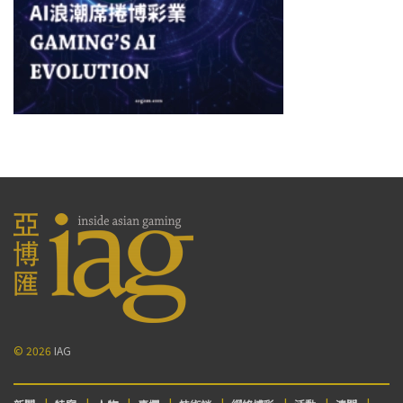
© 2026
IAG