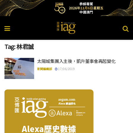
Tag:
林君誠
太陽城集團入主後，凱升董事會再起變化
新聞編輯部
17/06/2019