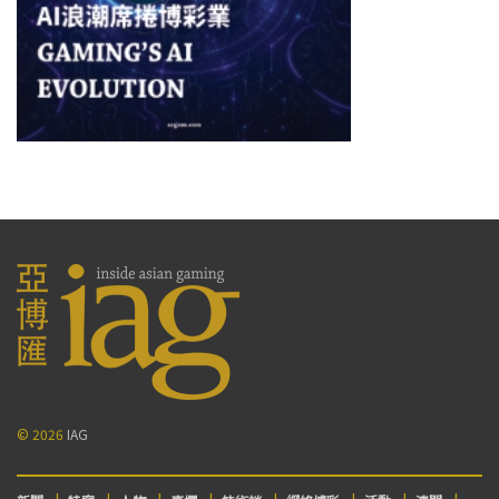
© 2026
IAG