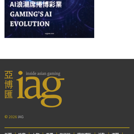
© 2026
IAG