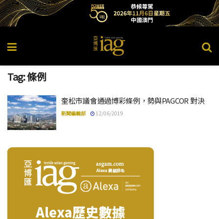
Tag:
條例
奎松市議會通過博彩條例，勢與PAGCOR 對決
新聞編輯部
12/06/2019