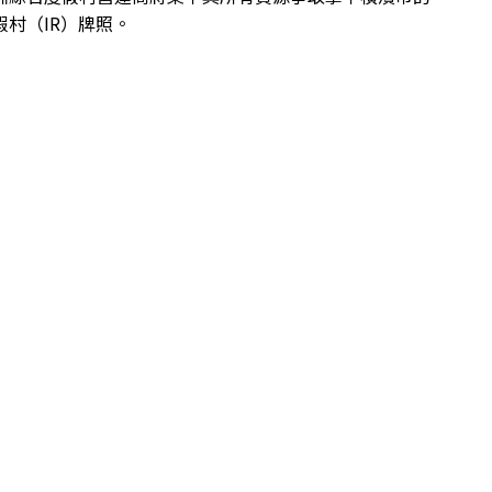
假村（IR）牌照。