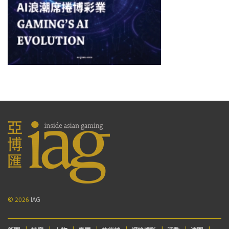
© 2026
IAG