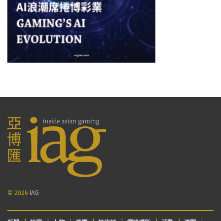
© 2026
IAG