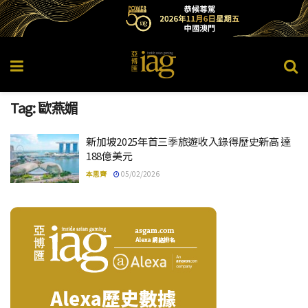
Tag:
歐燕媚
新加坡2025年首三季旅遊收入錄得歷史新高 達
188億美元
本思齊
05/02/2026