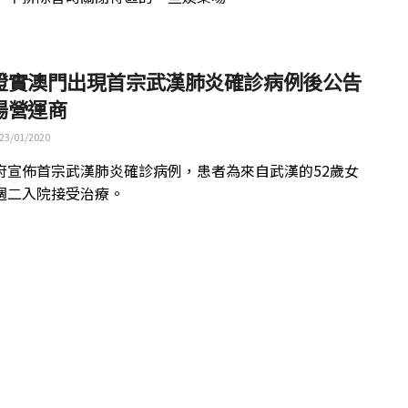
證實澳門出現首宗武漢肺炎確診病例後公告
場營運商
23/01/2020
府宣佈首宗武漢肺炎確診病例，患者為來自武漢的52歲女
週二入院接受治療。