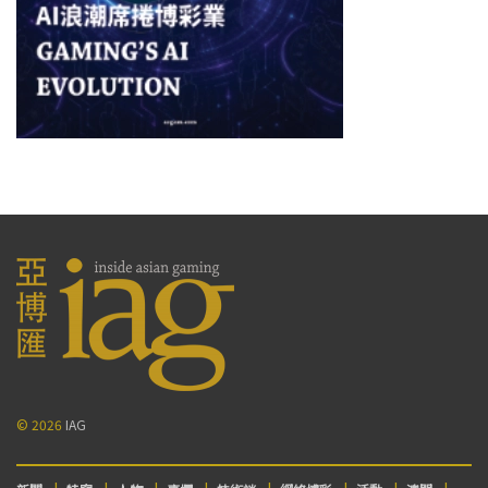
© 2026
IAG