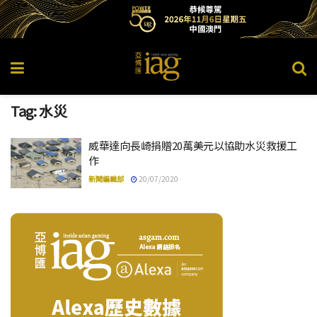
Tag:
水災
威華達向長崎捐贈20萬美元以協助水災救援工
作
新聞編輯部
20/07/2020