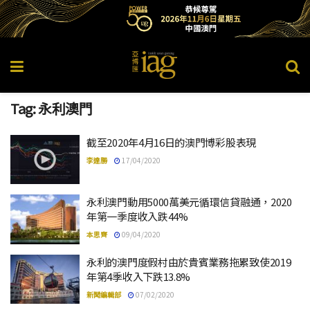
Tag:
永利澳門
截至2020年4月16日的澳門博彩股表現
李達勝
17/04/2020
永利澳門動用5000萬美元循環信貸融通，2020
年第一季度收入跌44%
本思齊
09/04/2020
永利的澳門度假村由於貴賓業務拖累致使2019
年第4季收入下跌13.8%
新聞編輯部
07/02/2020