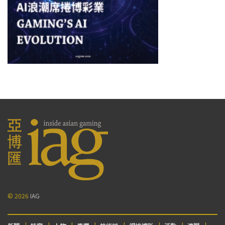
© 2026
IAG