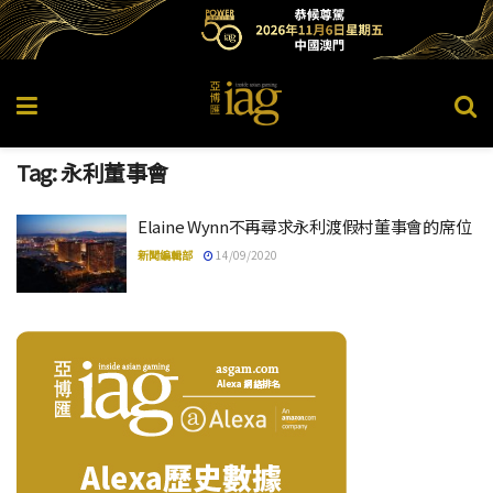
Tag:
永利董事會
Elaine Wynn不再尋求永利渡假村董事會的席位
新聞編輯部
14/09/2020