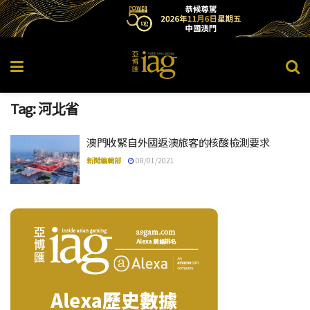
Tag:
河北省
澳門收緊自外國返澳旅客的核酸檢測要求
新聞編輯部
08/01/2021