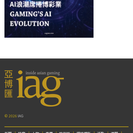
© 2026
IAG