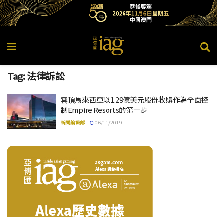
Tag:
法律訴訟
雲頂馬來西亞以1.29億美元股份收購作為全面控
制Empire Resorts的第一步
新聞編輯部
06/11/2019