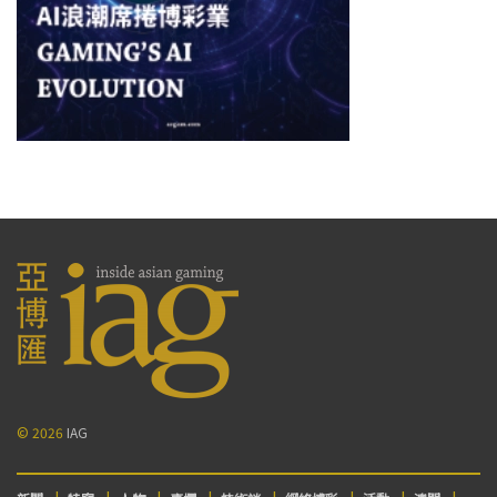
© 2026
IAG