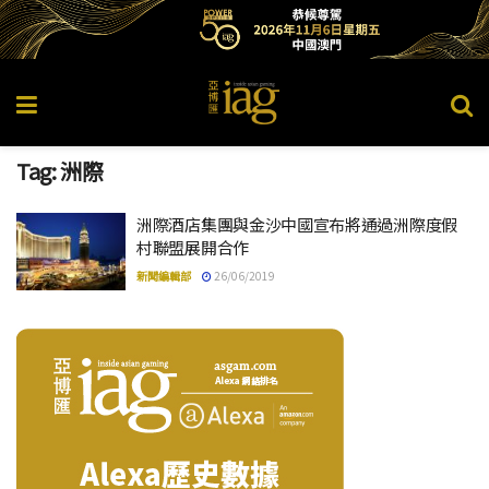
Tag:
洲際
洲際酒店集團與金沙中國宣布將通過洲際度假
村聯盟展開合作
新聞編輯部
26/06/2019