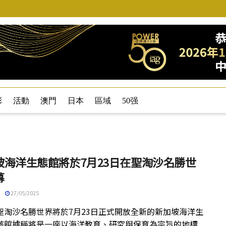
彩
活動
澳門
日本
區域
50强
坡海洋生態館將於7月23日在聖淘沙名勝世
幕
27/05/2025
聖淘沙名勝世界將於7月23日正式開放全新的新加坡海洋生
該館據稱將是一座以海洋教育、研究與保育為宗旨的地標